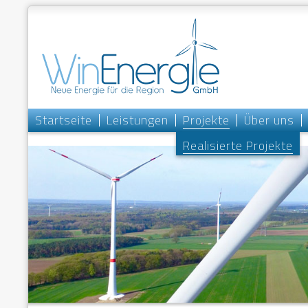
Startseite
Leistungen
Projekte
Über uns
Realisierte Projekte