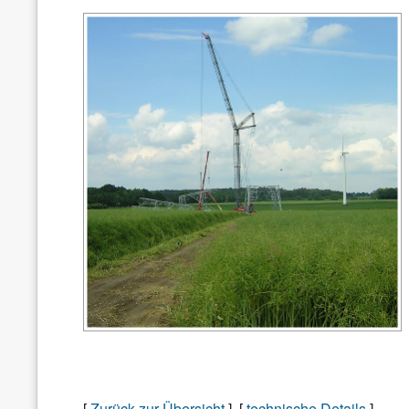
[
Zurück zur Übersicht
] [
technische Details
]